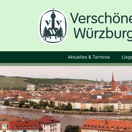
Springe
zum
Inhalt
Aktuelles & Termine
Lieg