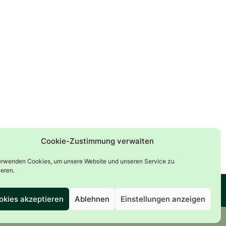
Cookie-Zustimmung verwalten
erwenden Cookies, um unsere Website und unseren Service zu
ieren.
ssum
Kontakt
Cookies
okies akzeptieren
Ablehnen
Einstellungen anzeigen