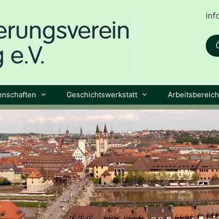
in
enschaften
Geschichtswerkstatt
Arbeitsbereic