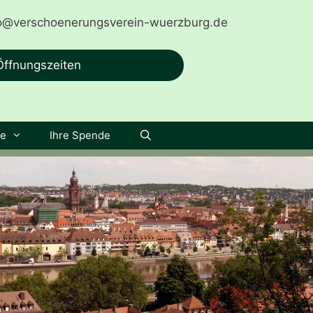
fo@verschoenerungsverein-wuerzburg.de
Öffnungszeiten
he
Ihre Spende