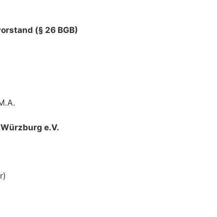
vorstand (§ 26 BGB)
M.A.
 Würzburg e.V.
r)